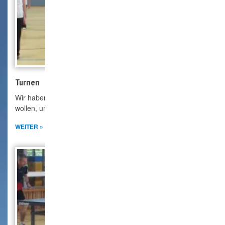
Turnen
Wir haben Gruppen von 1 bis 99 Jahre die sich bewegen
wollen, um Körper und Geist fit zu halten.
WEITER »