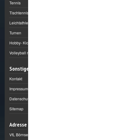
Tennis
Tischtennis
Leichtathletik
Turnen
Hobby- Kick
Volleyball mixed
Sonstiges
Kontakt
Impressum
Datenschutz
Sitemap
Adresse
VfL Börnsen