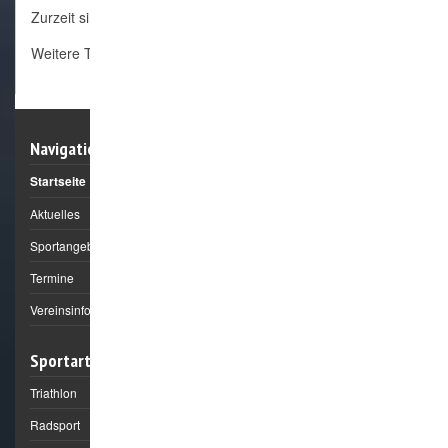
Zurzeit sind keine Nachrichten vorhanden.
Weitere Termine
Navigation
Startseite
Aktuelles
Sportangebote
Termine
Vereinsinformation
Sportarten
Triathlon
Radsport