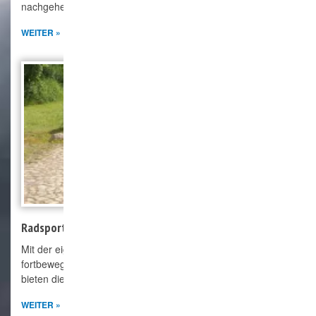
nachgehen. Da ist man hier richtig.
WEITER »
Radsport
Mit der eigenen Kraft sich unter gleichgesinnten
fortbewegen. Nicht nur die beiden eigenen Radtourenfahrten
bieten die Möglichkeit die Umgebung kennenzulernen.
WEITER »