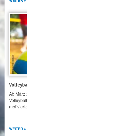
WEITER »
Volleyball
Ab März 2026 wird im VfL nun auch Volleyball gespielt. Das
Volleyball-Team (mixed Erwachsene) freut sich über weitere
motivierte Mitglieder.
WEITER »