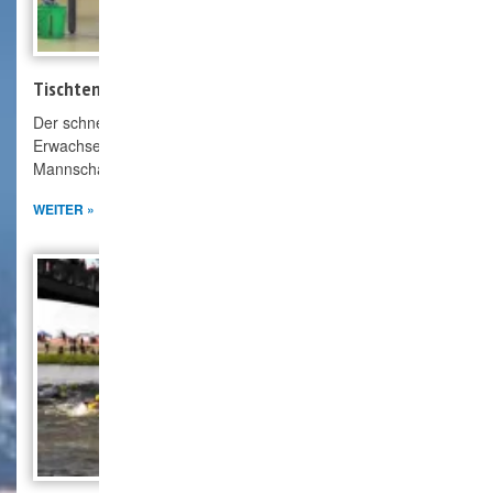
Tischtennis
Der schnelle Sport mit dem kleinen Ball für Jugendliche und
Erwachsene. Eine Jugendmannschaft und vier Erwachsenen
Mannschaften warten auf dich.
WEITER »