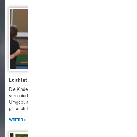
Leichtathletik
Die Kinder und Jugendlichen erlernen die Grundzüge der
verschiedenen Disziplinen, besuchen Wettkämpfe in der
Umgebung und können das Sportabzeichen ablegen, dieses
gilt auch für alle anderen Börnsener.
WEITER »