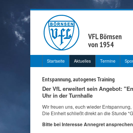
VFL Börnsen
von 1954
Startseite
Aktuelles
Termine
Spo
Entspannung, autogenes Training
Der VfL erweitert sein Angebot: "E
Uhr in der Turnhalle
Wir freuen uns, euch wieder Entspannung, 
Die Einheit schließt direkt an die Stunde "
Bitte bei Interesse Annegret ansprechen