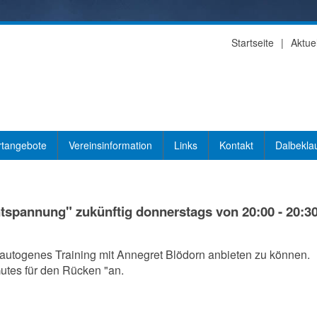
Startseite
Aktue
rtangebote
Vereinsinformation
Links
Kontakt
Dalbekla
ntspannung" zukünftig donnerstags von 20:00 - 20:3
autogenes Training mit Annegret Blödorn anbieten zu können.
Gutes für den Rücken "an.