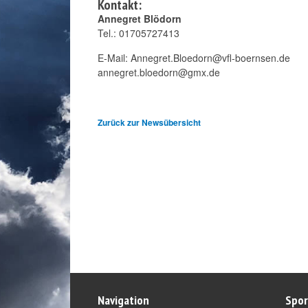
Kontakt:
Annegret Blödorn
Tel.: 01705727413
E-Mail:
Annegret.Bloedorn@vfl-boernsen.de
annegret.bloedorn@gmx.de
Zurück zur Newsübersicht
Navigation
Spor