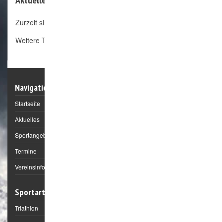
Aktuelle Termine:
Zurzeit sind keine Nachrichten vorhanden.
Weitere Termine
Navigation
Startseite
Aktuelles
Sportangebote
Termine
Vereinsinformation
Sportarten
Triathlon