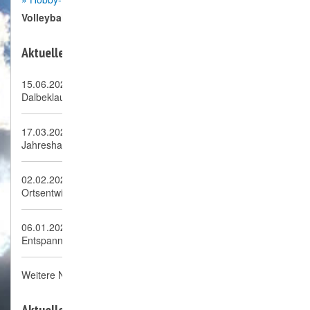
Volleyball mixed
Aktuelle News:
15.06.2026
Dalbeklauf Börnsen, neue Auflage ein voller Erfolg!
17.03.2026
Jahreshauptversammlung 2026
02.02.2026
Ortsentwicklungskonzept OEK Börnsen
06.01.2026
Entspannung, autogenes Training
Weitere News