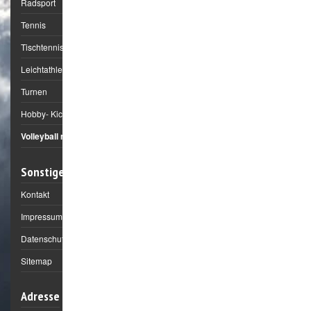
Radsport
Tennis
Tischtennis
Leichtathletik
Turnen
Hobby- Kick
Volleyball mixed
Sonstiges
Kontakt
Impressum
Datenschutz
Sitemap
Adresse