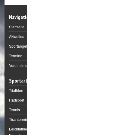
Navigation
Startseite
Aktuelles
Sportangebote
Termine
Vereinsinformation
Sportarten
Triathlon
Radsport
Tennis
Tischtennis
Leichtathletik