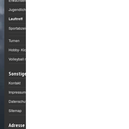
Erwachsene
Jugendliche
Lauftreff
Sportabzeichen
Turnen
Hobby- Kick
Volleyball mixed
Sonstiges
Kontakt
Impressum
Datenschutz
Sitemap
Adresse